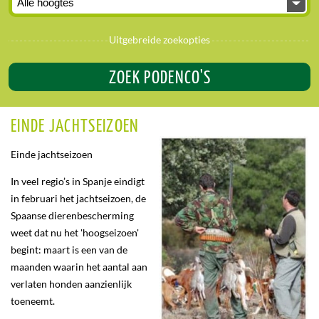
Uitgebreide zoekopties
ZOEK PODENCO'S
EINDE JACHTSEIZOEN
Einde jachtseizoen
In veel regio’s in Spanje eindigt
in februari het jachtseizoen, de
Spaanse dierenbescherming
weet dat nu het 'hoogseizoen'
begint: maart is een van de
maanden waarin het aantal aan
verlaten honden aanzienlijk
toeneemt.