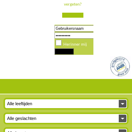
vergeten?
Registreren
Herinner mij