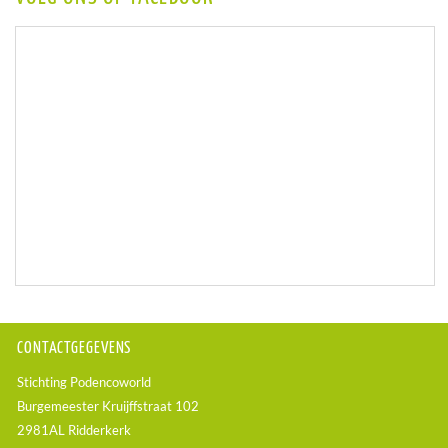
CONTACTGEGEVENS
Stichting Podencoworld
Burgemeester Kruijffstraat 102
2981AL Ridderkerk