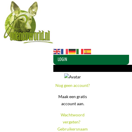
LOGIN
Login of maak een account aan
Nog geen account?
Maak een gratis
account aan.
Wachtwoord
vergeten?
-
Gebruikersnaam