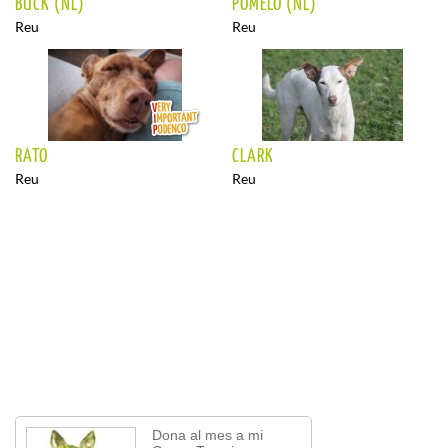
BUCK (NL)
POMELO (NL)
Reu
Reu
RATO
CLARK
Reu
Reu