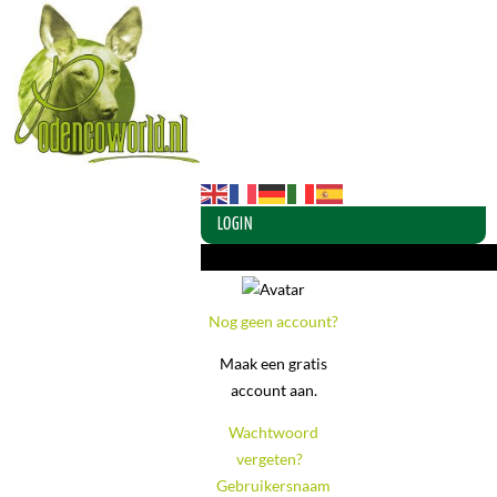
LOGIN
Login of maak een account aan
Nog geen account?
Maak een gratis
account aan.
Wachtwoord
vergeten?
-
Gebruikersnaam