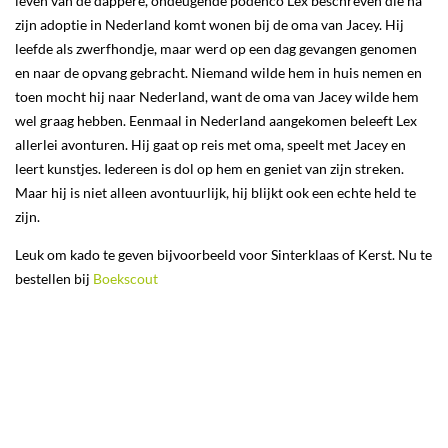
leven van de dappere, ondeugende podenco Lex beschreven die na
zijn adoptie in Nederland komt wonen bij de oma van Jacey. Hij
leefde als zwerfhondje, maar werd op een dag gevangen genomen
en naar de opvang gebracht. Niemand wilde hem in huis nemen en
toen mocht hij naar Nederland, want de oma van Jacey wilde hem
wel graag hebben. Eenmaal in Nederland aangekomen beleeft Lex
allerlei avonturen. Hij gaat op reis met oma, speelt met Jacey en
leert kunstjes. Iedereen is dol op hem en geniet van zijn streken.
Maar hij is niet alleen avontuurlijk, hij blijkt ook een echte held te
zijn.
Leuk om kado te geven bijvoorbeeld voor Sinterklaas of Kerst. Nu te
bestellen bij
Boekscout