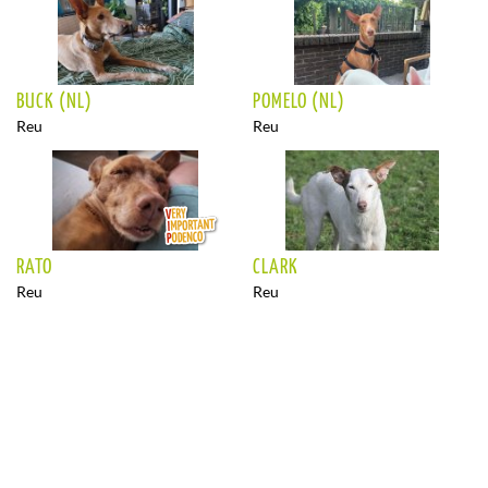
BUCK (NL)
POMELO (NL)
Reu
Reu
RATO
CLARK
Reu
Reu