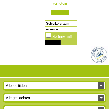
vergeten?
Registreren
Herinner mij