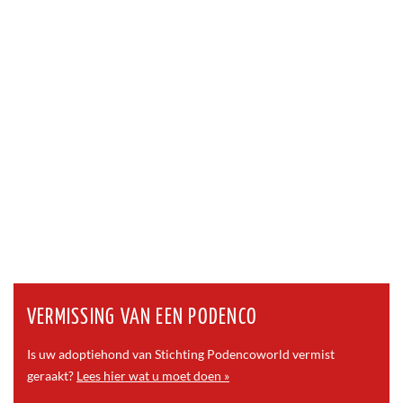
VERMISSING VAN EEN PODENCO
Is uw adoptiehond van Stichting Podencoworld vermist
geraakt?
Lees hier wat u moet doen »