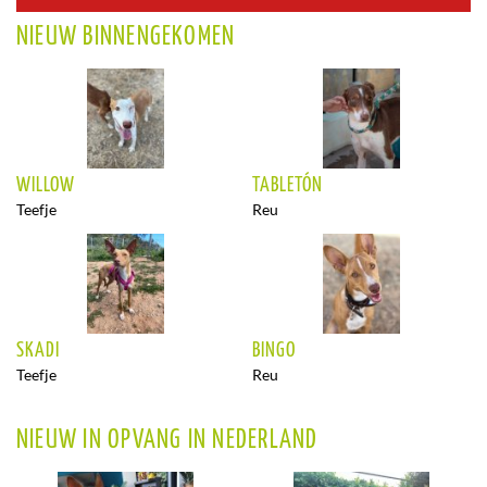
NIEUW BINNENGEKOMEN
WILLOW
TABLETÓN
Teefje
Reu
SKADI
BINGO
Teefje
Reu
NIEUW IN OPVANG IN NEDERLAND