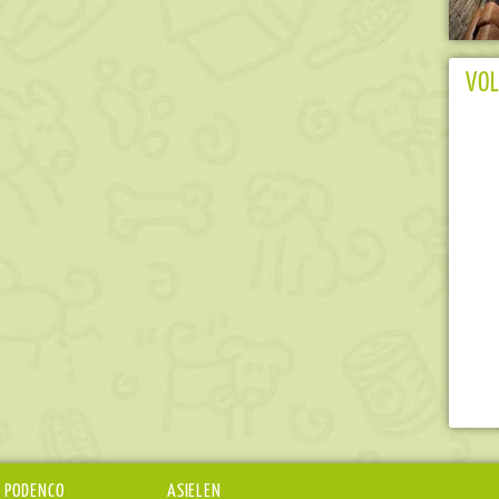
VOL
 PODENCO
ASIELEN