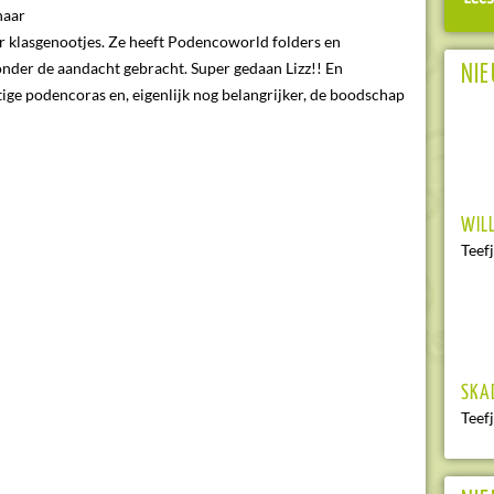
haar
 klasgenootjes. Ze heeft Podencoworld folders en
onder de aandacht gebracht. Super gedaan Lizz!! En
NI
ige podencoras en, eigenlijk nog belangrijker, de boodschap
WIL
Teef
SKA
Teef