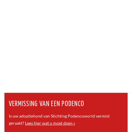
VERMISSING VAN EEN PODENCO
Is uw adoptiehond van Stichting Podencoworld vermist
geraakt?
Lees hier wat u moet doen »