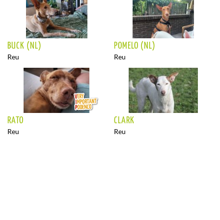
BUCK (NL)
POMELO (NL)
Reu
Reu
RATO
CLARK
Reu
Reu