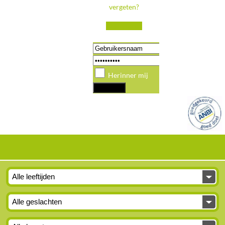
vergeten?
Registreren
Herinner mij