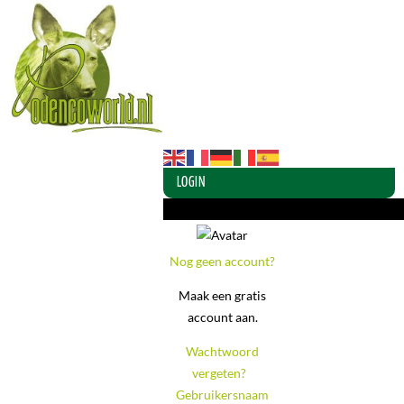
LOGIN
Login of maak een account aan
Nog geen account?
Maak een gratis
account aan.
Wachtwoord
vergeten?
-
Gebruikersnaam