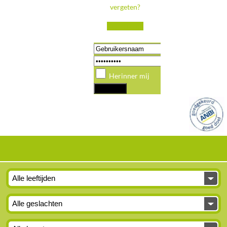
vergeten?
Registreren
Herinner mij