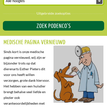
Uitgebreide zoekopties
ZOEK PODENCO'S
MEDISCHE PAGINA VERNIEUWD
Sinds kort is onze medische
pagina vernieuwd, wij zijn er
bijzonder trots op dat
dierenarts Esther Pieters dit
voor ons heeft willen
verzorgen, grote dank hiervoor.
Het hebben van een huisdier
brengt behalve veel liefde en
plezier ook
verantwoordelijkheden met