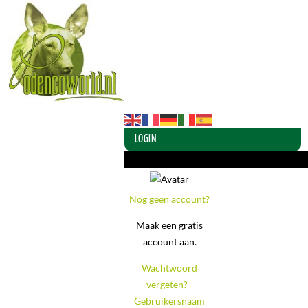
LOGIN
Login of maak een account aan
Nog geen account?
Maak een gratis
account aan.
Wachtwoord
vergeten?
-
Gebruikersnaam