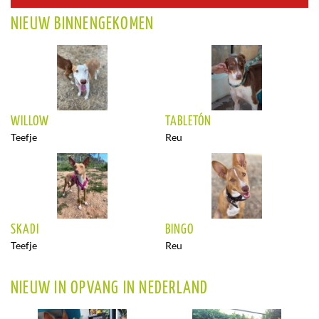
NIEUW BINNENGEKOMEN
WILLOW
TABLETÓN
Teefje
Reu
SKADI
BINGO
Teefje
Reu
NIEUW IN OPVANG IN NEDERLAND