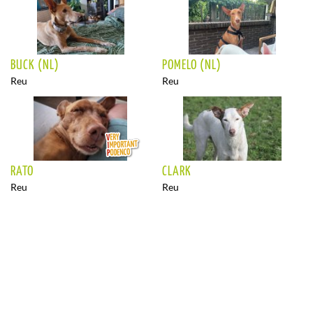
BUCK (NL)
POMELO (NL)
Reu
Reu
RATO
CLARK
Reu
Reu