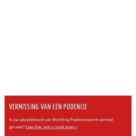
VERMISSING VAN EEN PODENCO
Is uw adoptiehond van Stichting Podencoworld vermist
geraakt?
Lees hier wat u moet doen »